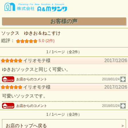
お客様の声
ソックス ゆきお＆ねこすけ
総評：
5.0 (2件)
1 / 1ページ（全2件）
イリオモテ様
2017/12/26
ゆきおソックスと同じく可愛い。
お店からのコメント
2018/01/24
イリオモテ様
2017/12/26
可愛いソックスです。
お店からのコメント
2018/01/24
1 / 1ページ（全2件）
お店のトップへ戻る