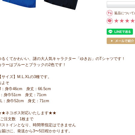
返品について
ゆるくてかわいい、謎の大人気キャラクター「ゆきお」のTシャツです！
カラーはブルーとブラックの2色です！
【サイズ】M.L.XLの3種です。
およそ
M：身巾46cm 身丈：66.5cm
L：身巾51cm 身丈：71cm
XL：身巾52cm 身丈：71cm
★★ネコポス対応いたします★★
●ご注文数 1枚まで
ポストインとなり、時間帯指定はできません
お届けに、発送から3〜5日程かかります。