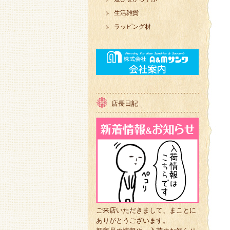
生活雑貨
ラッピング材
店長日記
ご来店いただきまして、まことに
ありがとうございます。