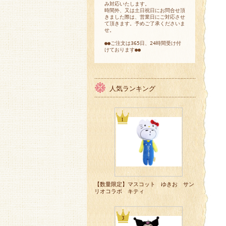
み対応いたします。
時間外、又は土日祝日にお問合せ頂
きました際は、営業日にご対応させ
て頂きます。予めご了承くださいま
せ。
●●ご注文は365日、24時間受け付
けております●●
人気ランキング
【数量限定】マスコット ゆきお サン
リオコラボ キティ