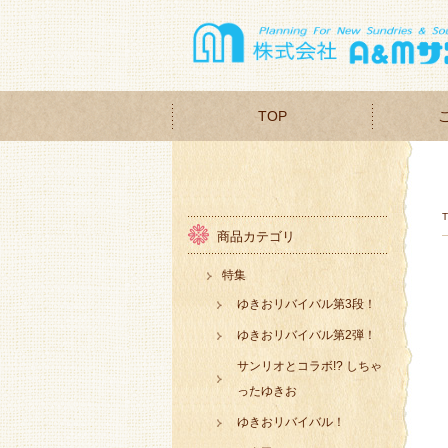
TOP
商品カテゴリ
特集
ゆきおリバイバル第3段！
ゆきおリバイバル第2弾！
サンリオとコラボ!? しちゃ
ったゆきお
ゆきおリバイバル！