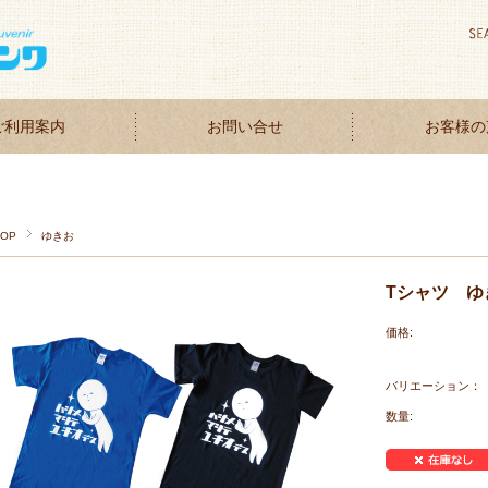
ご利用案内
お問い合せ
お客様の
TOP
ゆきお
Tシャツ ゆ
価格:
バリエーション：
数量: