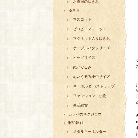
お寿司のゆきお
ゆきお
マスコット
ピコピコマスコット
マグネット入りゆきお
ケーブルハグシリーズ
ビッグサイズ
ぬいぐるみ
ぬいぐるみ小中サイズ
キーホルダー/ストラップ
ファッション・小物
生活雑貨
カッパのキクジロウ
呪術廻戦
メタルキーホルダー