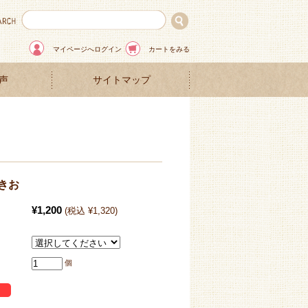
マイページへログイン
カートをみる
声
サイトマップ
きお
¥1,200
(税込 ¥1,320)
個