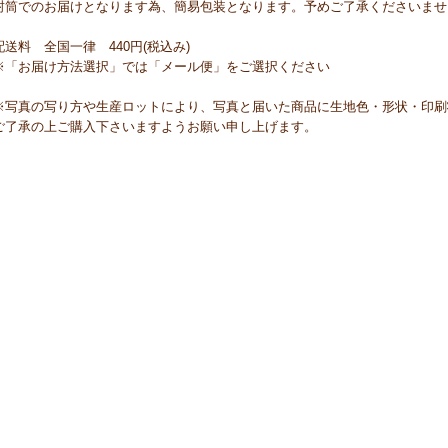
封筒でのお届けとなります為、簡易包装となります。予めご了承くださいませ
配送料 全国一律 440円(税込み)
※「お届け方法選択」では「メール便」をご選択ください
※写真の写り方や生産ロットにより、写真と届いた商品に生地色・形状・印刷
ご了承の上ご購入下さいますようお願い申し上げます。