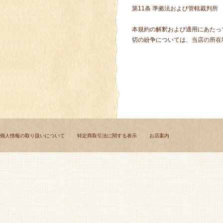
第11条 準拠法および管轄裁判所
本規約の解釈および適用にあたっ
切の紛争については、当店の所在
個人情報の取り扱いについて
特定商取引法に関する表示
お店案内