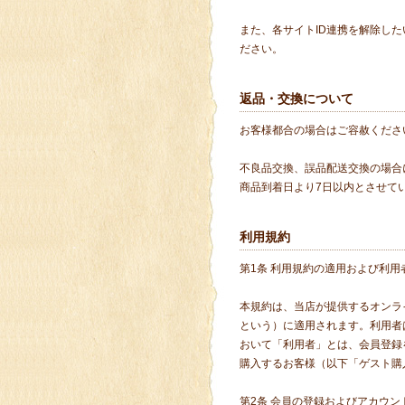
また、各サイトID連携を解除し
ださい。
返品・交換について
お客様都合の場合はご容赦くださ
不良品交換、誤品配送交換の場合
商品到着日より7日以内とさせて
利用規約
第1条 利用規約の適用および利用
本規約は、当店が提供するオンラ
という）に適用されます。利用者
おいて「利用者」とは、会員登録
購入するお客様（以下「ゲスト購
第2条 会員の登録およびアカウン