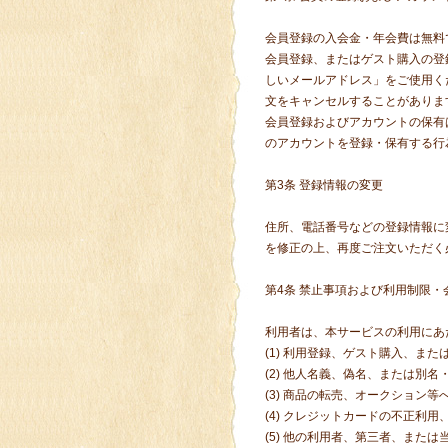
会員登録の入会金・年会費は無料
会員登録、またはゲスト購入の登
しいメールアドレス」をご使用く
文をキャンセルすることがありま
会員登録およびアカウントの保有
のアカウントを登録・保有する行
第3条 登録情報の変更
住所、電話番号などの登録情報に
を修正の上、再度ご注文いただく
第4条 禁止事項および利用制限・
利用者は、本サービスの利用にあ
(1) 利用登録、ゲスト購入、ま
(2) 他人名義、偽名、または別
(3) 商品の転売、オークション
(4) クレジットカードの不正利
(5) 他の利用者、第三者、また