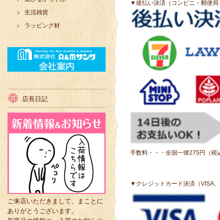
▼後払い決済（コンビニ・郵便局
生活雑貨
ラッピング材
店長日記
手数料・・・全国一律275円（税
▼クレジットカード決済（VISA、
ご来店いただきまして、まことに
ありがとうございます。