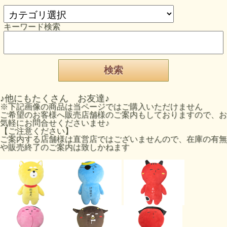
キーワード検索
♪他にもたくさん お友達♪
※下記画像の商品は当ページではご購入いただけません
ご希望のお客様へ販売店舗様のご案内もしておりますので、お
気軽にお問合せくださいませ♪
【ご注意ください】
ご案内する店舗様は直営店ではございませんので、在庫の有無
や販売終了のご案内は致しかねます