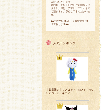
み対応いたします。
時間外、又は土日祝日にお問合せ頂
きました際は、営業日にご対応させ
て頂きます。予めご了承くださいま
せ。
●●ご注文は365日、24時間受け付
けております●●
人気ランキング
【数量限定】マスコット ゆきお サン
リオコラボ キティ