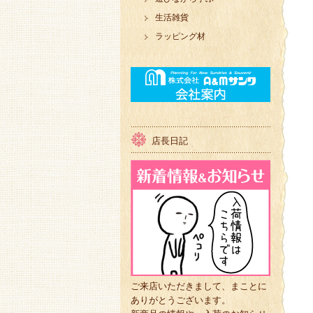
生活雑貨
ラッピング材
店長日記
ご来店いただきまして、まことに
ありがとうございます。