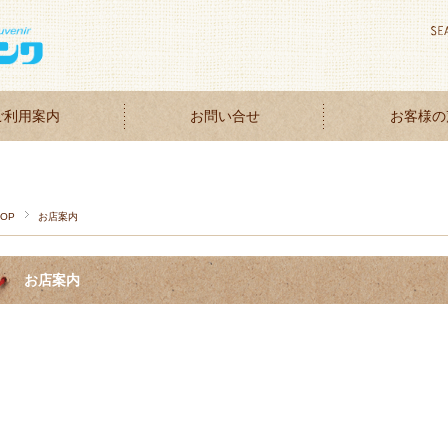
ご利用案内
お問い合せ
お客様の
TOP
お店案内
お店案内