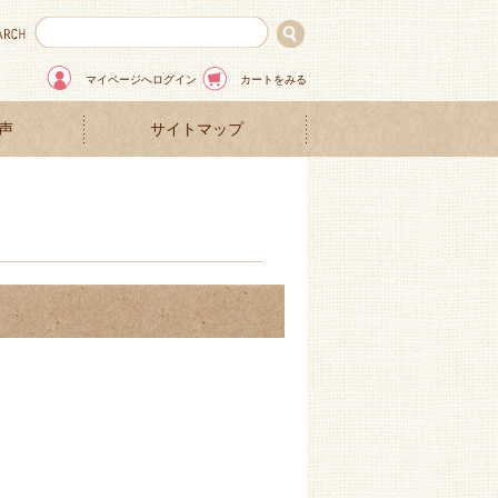
マイページへログイン
カートをみる
声
サイトマップ