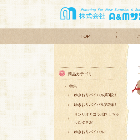
TOP
商品カテゴリ
特集
ゆきおリバイバル第3段！
ゆきおリバイバル第2弾！
サンリオとコラボ!? しちゃ
ったゆきお
ゆきおリバイバル！