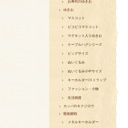
お寿司のゆきお
ゆきお
マスコット
ピコピコマスコット
マグネット入りゆきお
ケーブルハグシリーズ
ビッグサイズ
ぬいぐるみ
ぬいぐるみ小中サイズ
キーホルダー/ストラップ
ファッション・小物
生活雑貨
カッパのキクジロウ
呪術廻戦
メタルキーホルダー