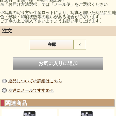
配送料 全国一律 440円(税込み)
※「お届け方法選択」では「メール便」をご選択ください
※写真の写り方や生産ロットにより、写真と届いた商品に生地
色・形状・印刷状態等の違いがある場合がございます。
ご了承の上ご購入下さいますようお願い申し上げます。
注文
在庫
×
返品についての詳細はこちら
友達にメールですすめる
関連商品