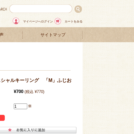
マイページへログイン
カートをみる
声
サイトマップ
ニシャルキーリング 「M」ふじお
¥700
(税込 ¥770)
個