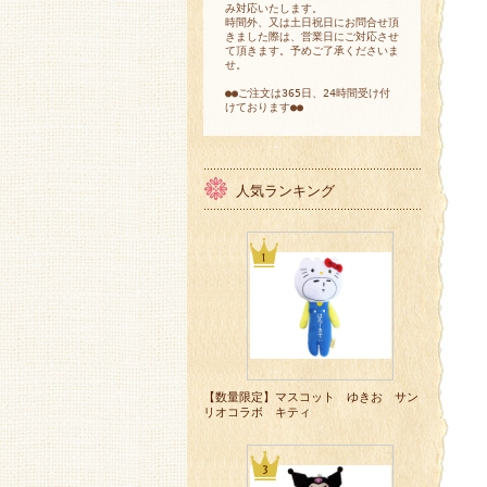
み対応いたします。
時間外、又は土日祝日にお問合せ頂
きました際は、営業日にご対応させ
て頂きます。予めご了承くださいま
せ。
●●ご注文は365日、24時間受け付
けております●●
人気ランキング
【数量限定】マスコット ゆきお サン
リオコラボ キティ