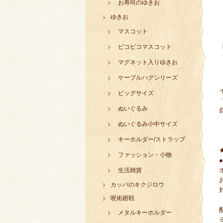
お寿司のゆきお
ゆきお
マスコット
ピコピコマスコット
マグネット入りゆきお
ケーブルハグシリーズ
ビッグサイズ
ぬいぐるみ
ぬいぐるみ小中サイズ
キーホルダー/ストラップ
ファッション・小物
生活雑貨
カッパのキクジロウ
呪術廻戦
メタルキーホルダー