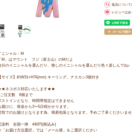
返品について
レビューはあ
イニシャル：M
「M」はマウント フジ（富士山）のMだよ
自分のイニシャルを選んだり、推しのイニシャルを選んだり色々楽しんでね♪
【サイズ】約W31×H76(mm) キーリング、ナスカン3個付き
★★ネコポス対応いたします★★
●ご注文数 8個まで
ポストインとなり、時間帯指定はできません
お届けに、発送から3〜5日程かかります。
封筒でのお届けとなります為、簡易包装となります。予めご了承くださいませ
配送料 全国一律 440円(税込み)
※「お届け方法選択」では「メール便」をご選択ください