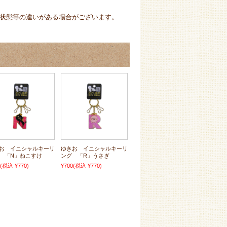
状態等の違いがある場合がございます。
お イニシャルキーリ
ゆきお イニシャルキーリ
 「N」ねこすけ
ング 「R」うさぎ
(税込 ¥770)
¥700
(税込 ¥770)