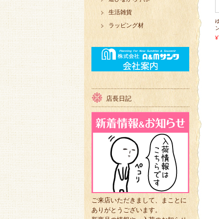
生活雑貨
ラッピング材
¥
店長日記
ご来店いただきまして、まことに
ありがとうございます。