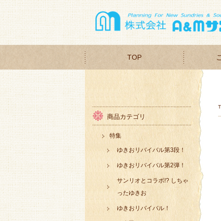
TOP
商品カテゴリ
特集
ゆきおリバイバル第3段！
ゆきおリバイバル第2弾！
サンリオとコラボ!? しちゃ
ったゆきお
ゆきおリバイバル！