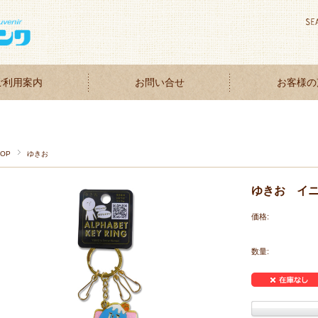
ご利用案内
お問い合せ
お客様の
TOP
ゆきお
ゆきお イ
価格:
数量: