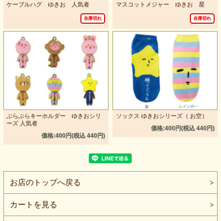
ケーブルハグ ゆきお 人気者
マスコットメジャー ゆきお 星
在庫切れ
在庫切れ
ぶらぶらキーホルダー ゆきおシリ
ソックス ゆきおシリーズ（ お空）
ーズ 人気者
価格:400円(税込 440円)
価格:400円(税込 440円)
お店のトップへ戻る
カートを見る