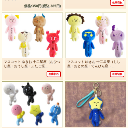
在庫切れ
価格:350円(税込 385円)
マスコット ゆきお 十二星座（おひつ
マスコット ゆきお 十二星座（しし
じ座・おうし座・ふたご座...
座・おとめ座・てんびん座・...
在庫切れ
在庫切れ