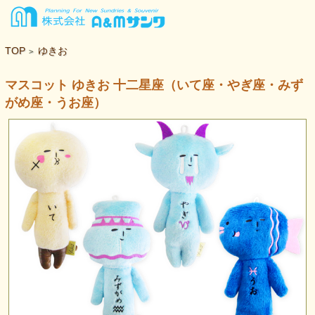
TOP
ゆきお
>
マスコット ゆきお 十二星座（いて座・やぎ座・みず
がめ座・うお座）