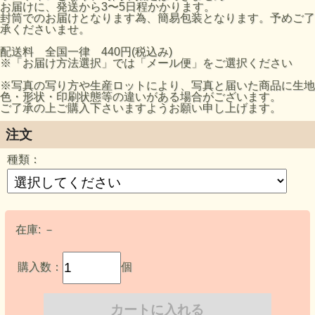
お届けに、発送から3〜5日程かかります。
封筒でのお届けとなります為、簡易包装となります。予めご了
承くださいませ。
配送料 全国一律 440円(税込み)
※「お届け方法選択」では「メール便」をご選択ください
※写真の写り方や生産ロットにより、写真と届いた商品に生地
色・形状・印刷状態等の違いがある場合がございます。
ご了承の上ご購入下さいますようお願い申し上げます。
注文
種類：
在庫:
－
購入数：
個