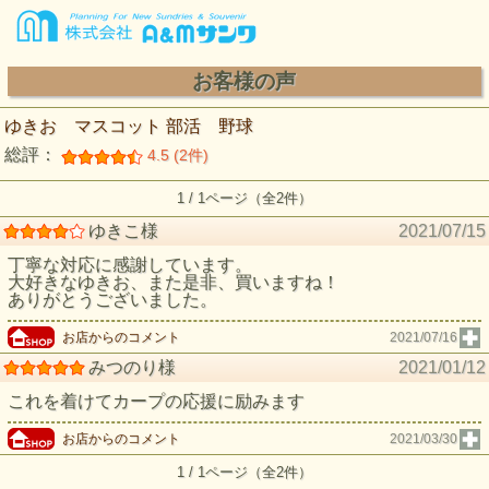
お客様の声
ゆきお マスコット 部活 野球
総評：
4.5 (2件)
1 / 1ページ（全2件）
ゆきこ様
2021/07/15
丁寧な対応に感謝しています。
大好きなゆきお、また是非、買いますね！
ありがとうございました。
お店からのコメント
2021/07/16
みつのり様
2021/01/12
これを着けてカープの応援に励みます
お店からのコメント
2021/03/30
1 / 1ページ（全2件）