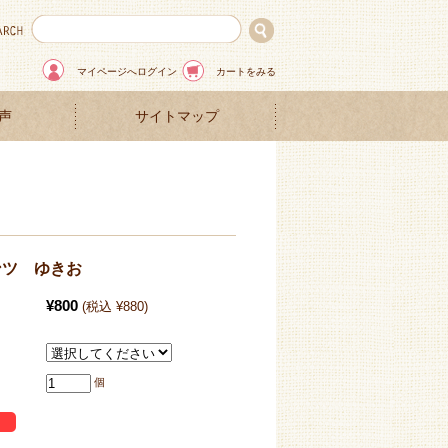
マイページへログイン
カートをみる
声
サイトマップ
ンツ ゆきお
¥800
(税込 ¥880)
個