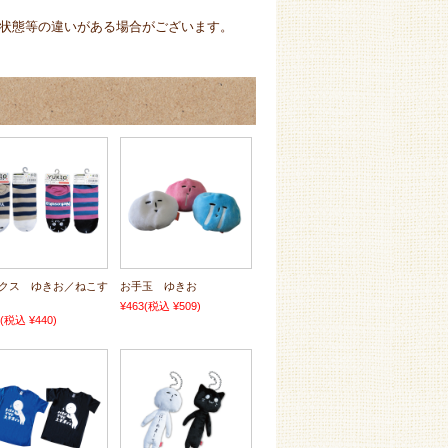
状態等の違いがある場合がございます。
クス ゆきお／ねこす
お手玉 ゆきお
¥463
(税込 ¥509)
(税込 ¥440)