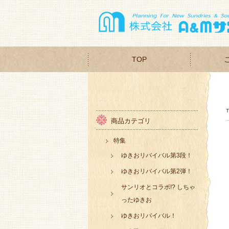
TOP
商品カテゴリ
特集
ゆきおリバイバル第3段！
ゆきおリバイバル第2弾！
サンリオとコラボ!? しちゃ
ったゆきお
ゆきおリバイバル！