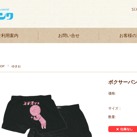
ご利用案内
お問い合せ
お客様の
TOP
ゆきお
ボクサーパ
価格:
サイズ：
数量: