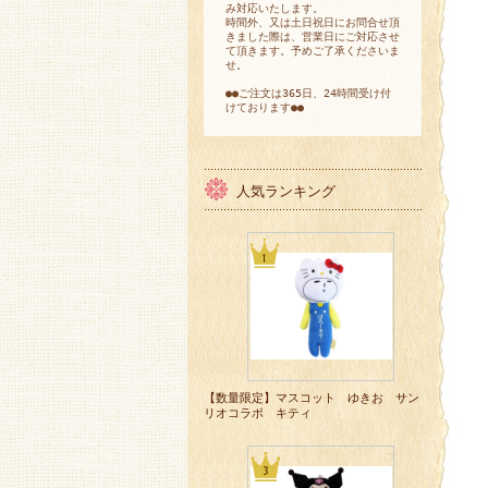
み対応いたします。
時間外、又は土日祝日にお問合せ頂
きました際は、営業日にご対応させ
て頂きます。予めご了承くださいま
せ。
●●ご注文は365日、24時間受け付
けております●●
人気ランキング
【数量限定】マスコット ゆきお サン
リオコラボ キティ