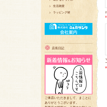
生活雑貨
ラッピング材
¥
店長日記
¥
ご来店いただきまして、まことに
ありがとうございます。