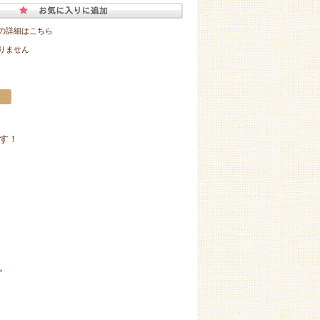
の詳細はこちら
りません
す！
。