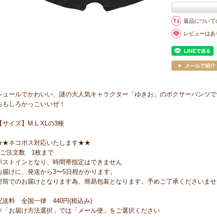
返品について
レビューはあ
シュールでかわいい、謎の大人気キャラクター「ゆきお」のボクサーパンツで
おもしろかっこいいぜ！
【サイズ】M.L.XLの3種
★★ネコポス対応いたします★★
●ご注文数 1枚まで
ポストインとなり、時間帯指定はできません
お届けに、発送から3〜5日程かかります。
封筒でのお届けとなります為、簡易包装となります。予めご了承くださいませ
配送料 全国一律 440円(税込み)
※「お届け方法選択」では「メール便」をご選択ください