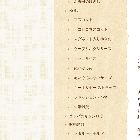
お寿司のゆきお
ゆきお
マスコット
ピコピコマスコット
マグネット入りゆきお
ケーブルハグシリーズ
ビッグサイズ
ぬいぐるみ
ぬいぐるみ小中サイズ
キーホルダー/ストラップ
ファッション・小物
生活雑貨
カッパのキクジロウ
呪術廻戦
メタルキーホルダー