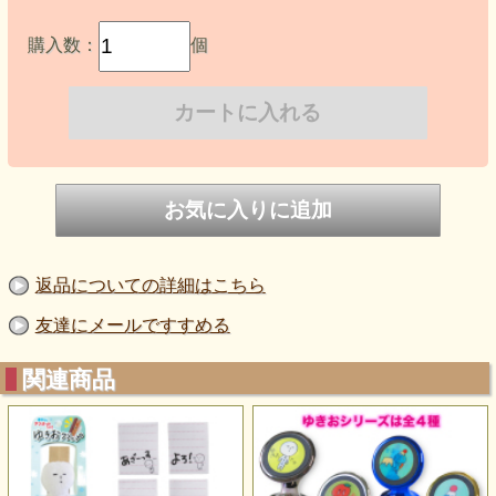
購入数：
個
返品についての詳細はこちら
友達にメールですすめる
関連商品