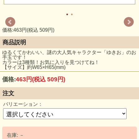
価格:463円(税込 509円)
商品説明
ゆるくてかわいい、謎の大人気キャラクター「ゆきお」のお
手玉です！
カラーは3種類！お気に入りを見つけてね！
【サイズ】約W65×H65(mm)
価格:
463円
(税込 509円)
注文
バリエーション：
在庫:
－