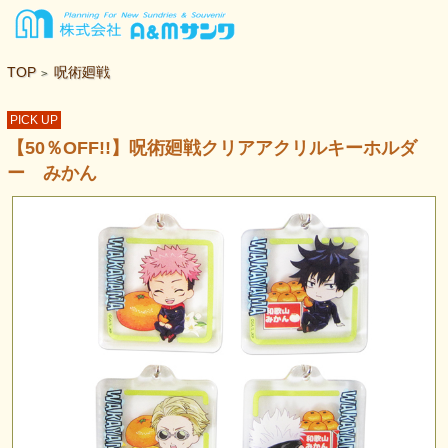
TOP
呪術廻戦
>
PICK UP
【50％OFF!!】呪術廻戦クリアアクリルキーホルダ
ー みかん