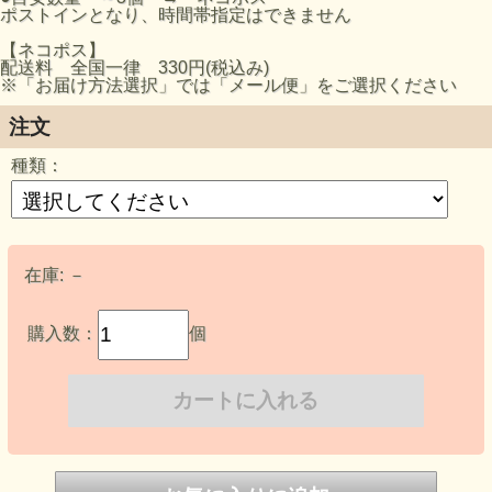
ポストインとなり、時間帯指定はできません
【ネコポス】
配送料 全国一律 330円(税込み)
※「お届け方法選択」では「メール便」をご選択ください
注文
種類：
在庫:
－
購入数：
個