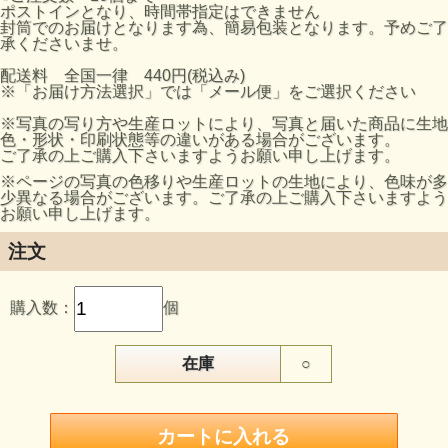
ポストインとなり、時間帯指定はできません
封筒でのお届けとなります為、簡易包装となります。予めご了
承くださいませ。
配送料 全国一律 440円(税込み)
※「お届け方法選択」では「メール便」をご選択ください
※写真の写り方や生産ロットにより、写真と届いた商品に生地
色・形状・印刷状態等の違いがある場合がございます。
ご了承の上ご購入下さいますようお願い申し上げます。
※ページの写真の色移りや生産ロットの生地により、色味が多
少異なる場合がございます。ご了承の上ご購入下さいますよう
お願い申し上げます。
注文
購入数：
個
在庫
○