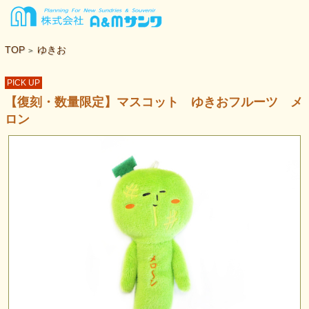
TOP
ゆきお
>
PICK UP
【復刻・数量限定】マスコット ゆきおフルーツ メ
ロン