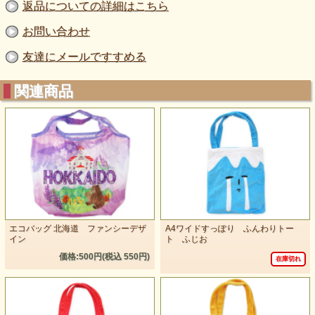
返品についての詳細はこちら
お問い合わせ
友達にメールですすめる
関連商品
エコバッグ 北海道 ファンシーデザ
A4ワイドすっぽり ふんわりトー
イン
ト ふじお
価格:500円(税込 550円)
在庫切れ