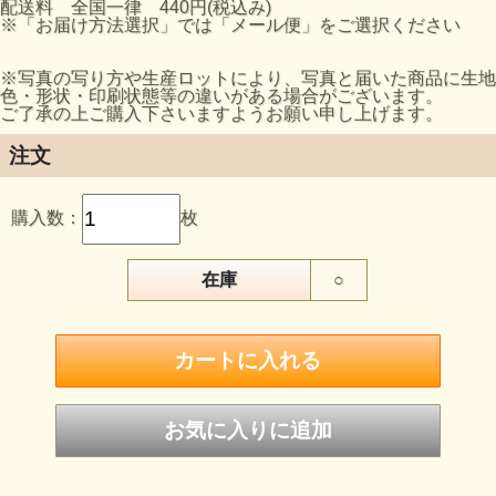
配送料 全国一律 440円(税込み)
※「お届け方法選択」では「メール便」をご選択ください
※写真の写り方や生産ロットにより、写真と届いた商品に生地
色・形状・印刷状態等の違いがある場合がございます。
ご了承の上ご購入下さいますようお願い申し上げます。
注文
購入数：
枚
在庫
○