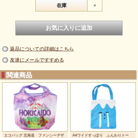
在庫
×
返品についての詳細はこちら
友達にメールですすめる
関連商品
エコバッグ 北海道 ファンシーデザ
A4ワイドすっぽり ふんわりトー