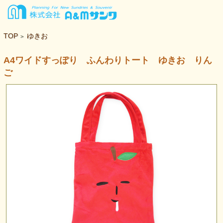
TOP
ゆきお
>
A4ワイドすっぽり ふんわりトート ゆきお りん
ご