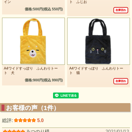
イン
ト ふじお
価格:500円(税込 550円)
在庫切れ
A4ワイドすっぽり ふんわりトー
A4ワイドすっぽり ふんわりトー
ト 犬
ト 猫
価格:900円(税込 990円)
在庫切れ
お客様の声（1件）
総評:
5.0
みつのり様
2021/01/12