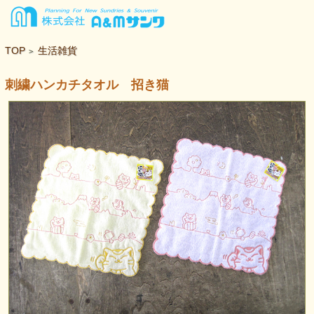
TOP
生活雑貨
>
刺繍ハンカチタオル 招き猫