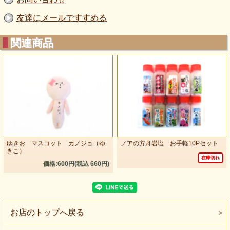
友達にメールですすめる
関連商品
ゆきお マスコット カノジョ（ゆ
ノアの方舟岩塩 お手軽10Pセット
きこ）
在庫切れ
価格:600円(税込 660円)
お店のトップへ戻る