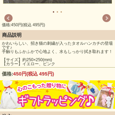
価格:450円(税込 495円)
商品説明
かわいらしい、招き猫の刺繍が入ったタオルハンカチの登場
です♪
手触りもふかふかで心地よく、水もしっかり拭き取れます！
【サイズ】約250×250(mm)
【カラー】イエロー、ピンク
価格:
450円
(税込 495円)