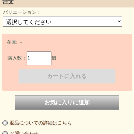
注文
バリエーション：
在庫:
－
購入数：
個
返品についての詳細はこちら
お問い合わせ