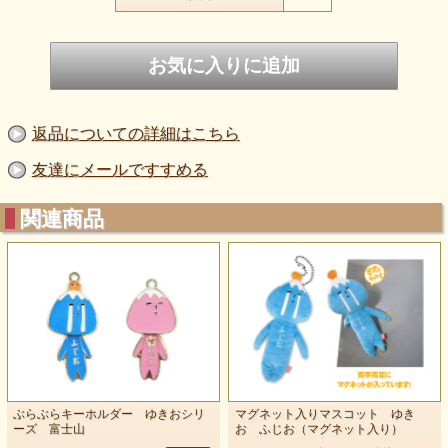
※「お届け方法選択」では「メール便」をご選択ください
※写真の写り方や生産ロットにより、写真と届いた商品に生
地色・形状・印刷状態等の違いがある場合がございます。
ご了承の上ご購入下さいますようお願い申し上げます。
返品についての詳細はこちら
友達にメールですすめる
関連商品
ぶらぶらキーホルダー ゆきおシリ
マグネット入りマスコット ゆき
ーズ 富士山
お ふじお（マグネット入り）