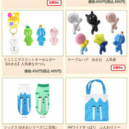
価格:800円(税込 880円)
在庫切れ
ミニミニマスコットキーホルダー
ケーブルハグ ゆきお 人気者
【ゆきお】人気者なやつら
在庫切れ
価格:450円(税込 495円)
ソックス ゆきおシリーズ (ご当地）
A4ワイドすっぽり ふんわりトー