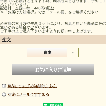
封筒でのお届けとなります為、簡易包装となります。予めご了
承くださいませ。
配送料 全国一律 440円(税込)
※「お届け方法選択」では「メール便」をご選択ください
※写真の写り方や生産ロットにより、写真と届いた商品に色の
違いがある場合がございます。
ご了承の上ご購入下さいますようお願い申し上げます。
注文
在庫
×
返品についての詳細はこちら
友達にメールですすめる