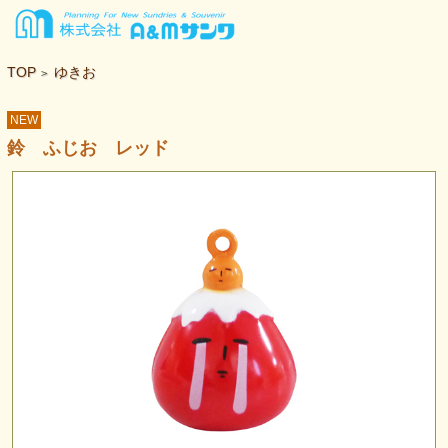
TOP
ゆきお
>
NEW
鈴 ふじお レッド