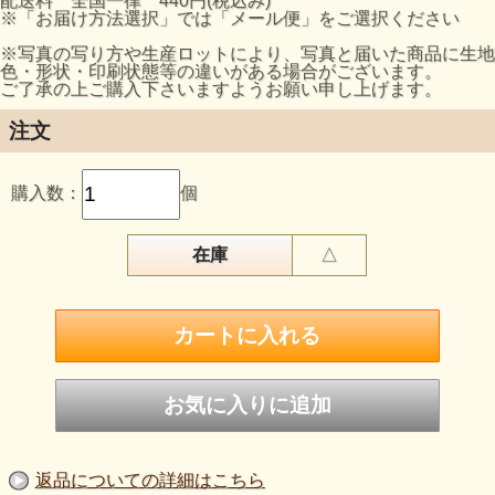
配送料 全国一律 440円(税込み)
※「お届け方法選択」では「メール便」をご選択ください
※写真の写り方や生産ロットにより、写真と届いた商品に生地
色・形状・印刷状態等の違いがある場合がございます。
ご了承の上ご購入下さいますようお願い申し上げます。
注文
購入数：
個
在庫
△
返品についての詳細はこちら