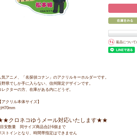
返品について
人気アニメ、「名探偵コナン」のアクリルキーホルダーです。
長野県でしか手に入らない、信州限定デザインです。
コレクターの方、在庫がある内にどうぞ。
【アクリル本体サイズ】
約H70mm
★★クロネコゆうメール対応いたします★★
●目安数量 同サイズ商品合計6個まで
ポストインとなり、時間帯指定はできません