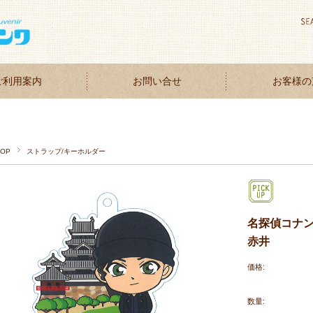
ご利用案内
お問い合せ
お客様の
TOP
ストラップ/キーホルダー
名探偵コナ
赤井
価格:
数量: