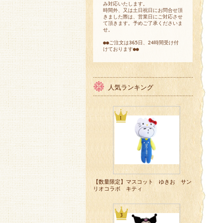
み対応いたします。
時間外、又は土日祝日にお問合せ頂
きました際は、営業日にご対応させ
て頂きます。予めご了承くださいま
せ。
●●ご注文は365日、24時間受け付
けております●●
人気ランキング
【数量限定】マスコット ゆきお サン
リオコラボ キティ