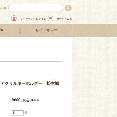
マイページへログイン
カートをみる
声
サイトマップ
ンアクリルキーホルダー 松本城
¥600
(税込 ¥660)
個