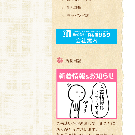
生活雑貨
ラッピング材
店長日記
ご来店いただきまして、まことに
ありがとうございます。