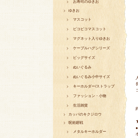
お寿司のゆきお
ゆきお
マスコット
ピコピコマスコット
マグネット入りゆきお
ケーブルハグシリーズ
ビッグサイズ
ぬいぐるみ
ぬいぐるみ小中サイズ
キーホルダー/ストラップ
ファッション・小物
生活雑貨
カッパのキクジロウ
呪術廻戦
メタルキーホルダー