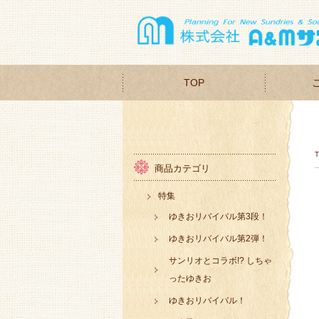
TOP
商品カテゴリ
特集
ゆきおリバイバル第3段！
ゆきおリバイバル第2弾！
サンリオとコラボ!? しちゃ
ったゆきお
ゆきおリバイバル！