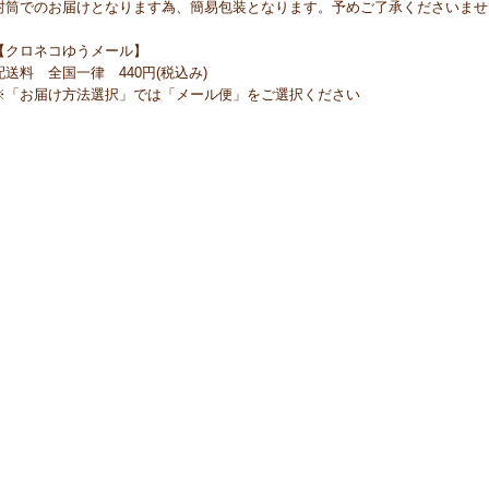
封筒でのお届けとなります為、簡易包装となります。予めご了承くださいませ
【クロネコゆうメール】
配送料 全国一律 440円(税込み)
※「お届け方法選択」では「メール便」をご選択ください