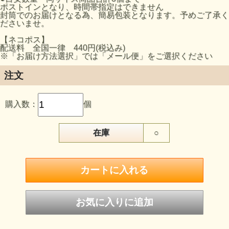
ポストインとなり、時間帯指定はできません
封筒でのお届けとなる為、簡易包装となります。予めご了承く
ださいませ。
【ネコポス】
配送料 全国一律 440円(税込み)
※「お届け方法選択」では「メール便」をご選択ください
注文
購入数：
個
在庫
○