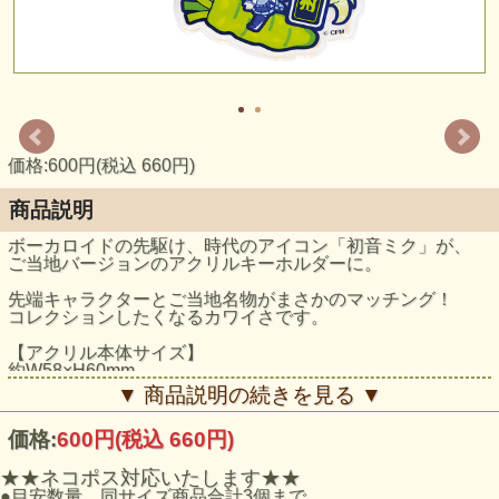
価格:600円(税込 660円)
商品説明
ボーカロイドの先駆け、時代のアイコン「初音ミク」が、
ご当地バージョンのアクリルキーホルダーに。
先端キャラクターとご当地名物がまさかのマッチング！
コレクションしたくなるカワイさです。
【アクリル本体サイズ】
約W58×H60mm
▼ 商品説明の続きを見る ▼
価格:
600円
(税込 660円)
★★ネコポス対応いたします★★
●目安数量 同サイズ商品合計3個まで