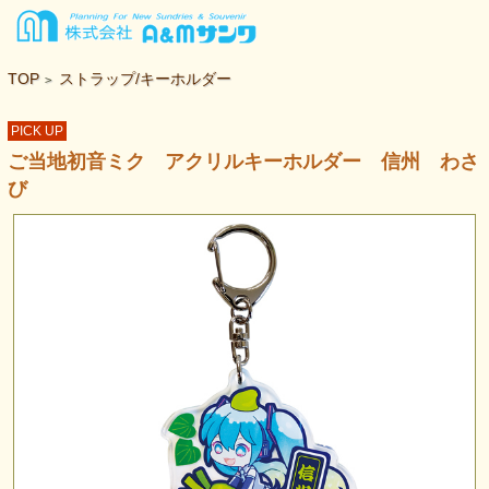
TOP
ストラップ/キーホルダー
>
PICK UP
ご当地初音ミク アクリルキーホルダー 信州 わさ
び