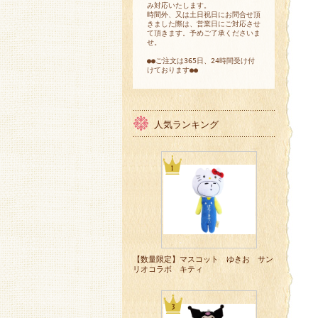
み対応いたします。
時間外、又は土日祝日にお問合せ頂
きました際は、営業日にご対応させ
て頂きます。予めご了承くださいま
せ。
●●ご注文は365日、24時間受け付
けております●●
人気ランキング
【数量限定】マスコット ゆきお サン
リオコラボ キティ