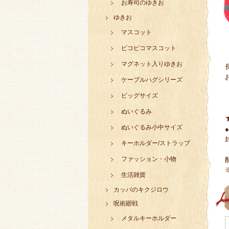
お寿司のゆきお
ゆきお
マスコット
ピコピコマスコット
マグネット入りゆきお
ケーブルハグシリーズ
ビッグサイズ
ぬいぐるみ
ぬいぐるみ小中サイズ
キーホルダー/ストラップ
ファッション・小物
生活雑貨
カッパのキクジロウ
呪術廻戦
メタルキーホルダー