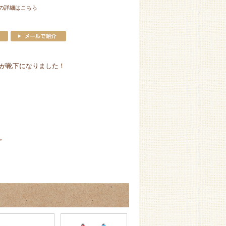
の詳細はこちら
が靴下になりました！
。