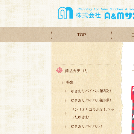
TOP
商品カテゴリ
特集
ゆきおリバイバル第3段！
ゆきおリバイバル第2弾！
サンリオとコラボ!? しちゃ
ったゆきお
ゆきおリバイバル！