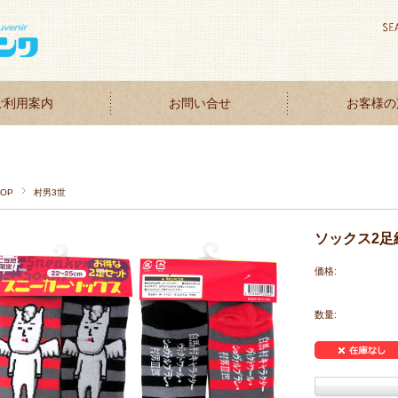
ご利用案内
お問い合せ
お客様の
TOP
村男3世
ソックス2足
価格:
数量: