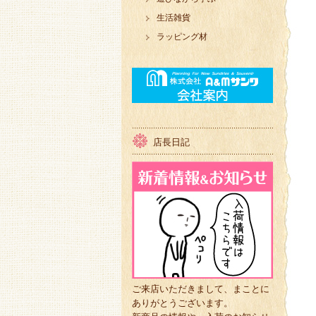
生活雑貨
ラッピング材
店長日記
ご来店いただきまして、まことに
ありがとうございます。