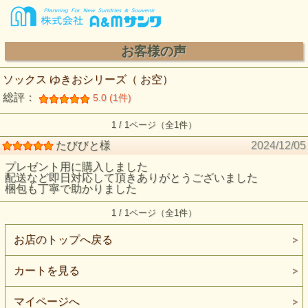
お客様の声
ソックス ゆきおシリーズ（ お空）
総評：
5.0 (1件)
1 / 1ページ（全1件）
たびびと様
2024/12/05
プレゼント用に購入しました
配送など即日対応して頂きありがとうございました
梱包も丁寧で助かりました
1 / 1ページ（全1件）
お店のトップへ戻る
カートを見る
マイページへ